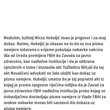
Međutim, tužitelj Mirza Hukeljić imao je prigovor i za ovaj
dokaz. Naime, Hukeljić je ukazao na to da su sva pisma
namjere izdavana u vrijeme pokušaja nabavke vakcina
išla od Ureda premijera FBiH do Zavoda za javno
zdravstvo, kao nadležne institucije i da je odbrana
optuženih o tome i dostavila akt Tužilaštvu BiH,ali da taj
akt Novalićevi advokati ne žele uložiti kao dokaz uz
pisma namjere. Hukeljić smatra da je taj popratni akt iz
kojeg je prema njegovim riječima vidljivo da je Zavod za
javno zdravstvo FBiH nadležna institucija preko kojeg se
dobavljačima dostavljaju pisma namjere iz Vlade FBiH za
ovakve nabavke morao biti sastavni dio dokaza uz
pisma namjere.