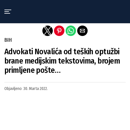
Exit mobile version
BIH
Advokati Novalića od teških optužbi
brane medijskim tekstovima, brojem
primljene pošte…
Objavljeno
30. Marta 2022.