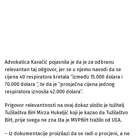
Advokatica Karačić pojasnila je da je za odbranu
relevantan taj odgovor, jer se u njemu navodi da se
cijena 40 respiratora kretala “između 15.000 dolara i
70.000 dolara “, te da je “prosječna cijena jednog
respiratora iznosila 42.000 dolara”.
Prigovor relevantnosti na ovaj dokaz uložio je tužitelj
Tužilaštva BiH Mirza Hukeljić koji je kazao da Tužilaštvo
BiH, prije svega ne zna šta je MVPBiH tražilo od UEA.
– Iz dokumentacije proizilazi da se radi o procjeni, a ne