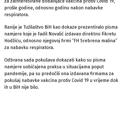
za zainteresirane dobavljače vakcina protiv Covid 19,
prošle godine, odnosno godinu nakon nabavke
respiratora.
Ranije je Tužilaštvo BiH kao dokaze prezentiralo pisma
namjere koje je Fadil Novalić izdavao direktno Fikretu
Hodžiću, odnosno njegovoj firmi “FH Srebrena malina”
za nabavku respiratora.
Odbrana sada pokušava dokazati kako su pisma
namjere uobičajena praksa u situacijama poput
pandemije, pa su predočili ona izdavana firmama za
pokušaj nabavke vakcina protiv Covid 19 u vrijeme dok
ih u BiH nije bilo.