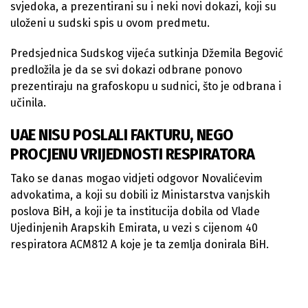
svjedoka, a prezentirani su i neki novi dokazi, koji su
uloženi u sudski spis u ovom predmetu.
Predsjednica Sudskog vijeća sutkinja Džemila Begović
predložila je da se svi dokazi odbrane ponovo
prezentiraju na grafoskopu u sudnici, što je odbrana i
učinila.
UAE NISU POSLALI FAKTURU, NEGO
PROCJENU VRIJEDNOSTI RESPIRATORA
Tako se danas mogao vidjeti odgovor Novalićevim
advokatima, a koji su dobili iz Ministarstva vanjskih
poslova BiH, a koji je ta institucija dobila od Vlade
Ujedinjenih Arapskih Emirata, u vezi s cijenom 40
respiratora ACM812 A koje je ta zemlja donirala BiH.