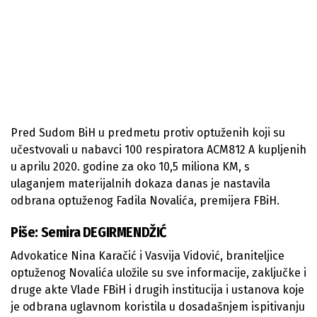
Pred Sudom BiH u predmetu protiv optuženih koji su
učestvovali u nabavci 100 respiratora ACM812 A kupljenih
u aprilu 2020. godine za oko 10,5 miliona KM, s
ulaganjem materijalnih dokaza danas je nastavila
odbrana optuženog Fadila Novalića, premijera FBiH.
Piše: Semira DEGIRMENDŽIĆ
Advokatice Nina Karačić i Vasvija Vidović, braniteljice
optuženog Novalića uložile su sve informacije, zaključke i
druge akte Vlade FBiH i drugih institucija i ustanova koje
je odbrana uglavnom koristila u dosadašnjem ispitivanju