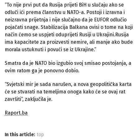
“To nije prvi put da Rusija prijeti BiH u slučaju ako se
odluči ići prema članstvu u NATO-a. Postoji i izravna i
neizravna prijetnja i nije slučajno da je EUFOR odlučio
pojačati snage. Stabilizacija Balkana ovisi o tome na koji
način ćemo se uspjeti oduprijeti Rusiji u Ukrajini.Rusija
ima kapacitete za proizvesti nemire, ali manje ako bude
morala ustuknuti i povući se iz Ukrajine.”
Smatra da je NATO bio izgubio svoj smisao postojanja, a
ovim ratom ga je ponovno dobio.
“Svjetski mir je sada narušen, a nova geopolitička karta
će se stvarati na temeljima onoga kako će se ovaj rat
završiti”, zaključila je.
Raport.ba
In this article:
top