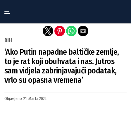
Exit mobile version
BIH
‘Ako Putin napadne baltičke zemlje,
to je rat koji obuhvata i nas. Jutros
sam vidjela zabrinjavajući podatak,
vrlo su opasna vremena’
Objavljeno
21. Marta 2022.