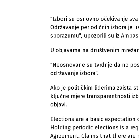
“Izbori su osnovno očekivanje sv
Održavanje periodičnih izbora je
sporazumu”, upozorili su iz Ambas
U objavama na društvenim mrežama 
“Neosnovane su tvrdnje da ne postoj
održavanje izbora”.
Ako je političkim liderima zaista st
ključne mjere transparentnosti iz
objavi.
Elections are a basic expectation o
Holding periodic elections is a r
Agreement. Claims that there are n