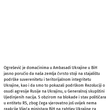
Ogrešević je domaćinima u Ambasadi Ukrajine u BiH
jasno poručio da naša zemlja čvrsto stoji na stajalištu
podrške suverenitetu i teritorijalnom integritetu
Ukrajine, kao i da smo to pokazali podrškom Rezoluciji o
osudi agresije Rusije na Ukrajinu, u Generalnoj skupštini
Ujedinjenih nacija. S obzirom na blokade i stav političara
u entitetu RS, zbog čega vjerovatno još uvijek nema
reakcije Vijeća ministara BiH na zahtjev Ukrajine za