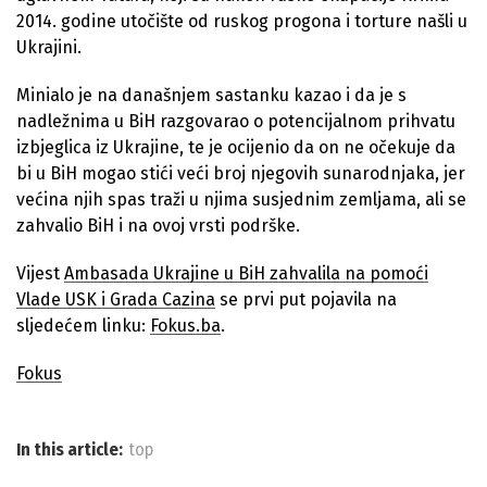
2014. godine utočište od ruskog progona i torture našli u
Ukrajini.
Minialo je na današnjem sastanku kazao i da je s
nadležnima u BiH razgovarao o potencijalnom prihvatu
izbjeglica iz Ukrajine, te je ocijenio da on ne očekuje da
bi u BiH mogao stići veći broj njegovih sunarodnjaka, jer
većina njih spas traži u njima susjednim zemljama, ali se
zahvalio BiH i na ovoj vrsti podrške.
Vijest
Ambasada Ukrajine u BiH zahvalila na pomoći
Vlade USK i Grada Cazina
se prvi put pojavila na
sljedećem linku:
Fokus.ba
.
Fokus
In this article:
top