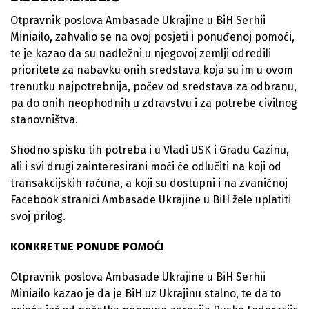
Otpravnik poslova Ambasade Ukrajine u BiH Serhii
Miniailo, zahvalio se na ovoj posjeti i ponuđenoj pomoći,
te je kazao da su nadležni u njegovoj zemlji odredili
prioritete za nabavku onih sredstava koja su im u ovom
trenutku najpotrebnija, počev od sredstava za odbranu,
pa do onih neophodnih u zdravstvu i za potrebe civilnog
stanovništva.
Shodno spisku tih potreba i u Vladi USK i Gradu Cazinu,
ali i svi drugi zainteresirani moći će odlučiti na koji od
transakcijskih računa, a koji su dostupni i na zvaničnoj
Facebook stranici Ambasade Ukrajine u BiH žele uplatiti
svoj prilog.
KONKRETNE PONUDE POMOĆI
Otpravnik poslova Ambasade Ukrajine u BiH Serhii
Miniailo kazao je da je BiH uz Ukrajinu stalno, te da to