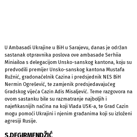
U Ambasadi Ukrajine u BiH u Sarajevu, danas je održan
sastanak otpravnika poslova ove ambasade Serhiia
Miniailoa s delegacijom Unsko-sanskog kantona, koju su
predvodili premijer Unsko-sanskog kantona Mustafa
Ružnić, gradonačelnik Cazina i predsjednik NES BiH
Nermin Ogrešević, te zamjenik predsjedavajućeg
Gradskog vijeća Cazin Adis Misaljević. Teme razgovora na
ovom sastanku bile su razmatranje najboljih i
najefikasnijih načina na koji Vlada USK-a, te Grad Cazin
mogu pomoći Ukrajini i njenim građanima koji su izloženi
agresiji Rusije.
S.DEGIRMENDŽIĆ