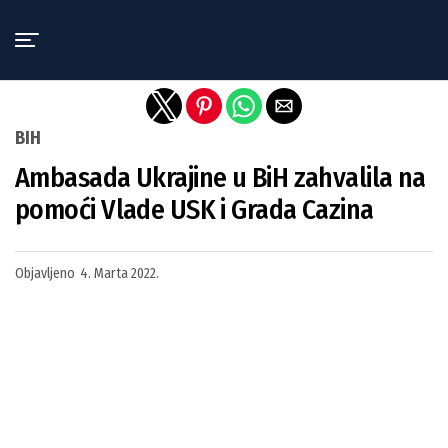
Exit mobile version
BIH
Ambasada Ukrajine u BiH zahvalila na
pomoći Vlade USK i Grada Cazina
Objavljeno
4. Marta 2022.