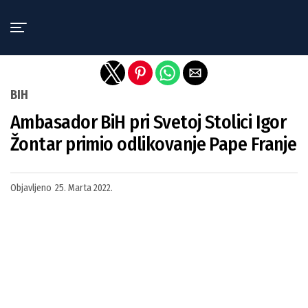
Exit mobile version
BIH
Ambasador BiH pri Svetoj Stolici Igor
Žontar primio odlikovanje Pape Franje
Objavljeno
25. Marta 2022.