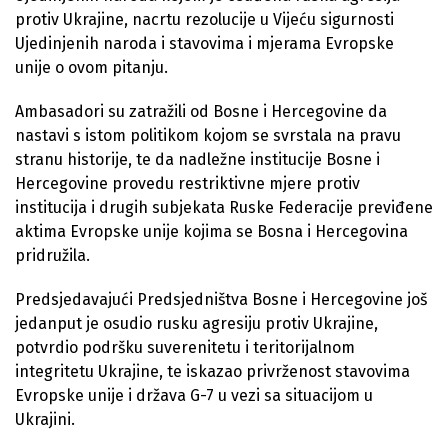
protiv Ukrajine, nacrtu rezolucije u Vijeću sigurnosti
Ujedinjenih naroda i stavovima i mjerama Evropske
unije o ovom pitanju.
Ambasadori su zatražili od Bosne i Hercegovine da
nastavi s istom politikom kojom se svrstala na pravu
stranu historije, te da nadležne institucije Bosne i
Hercegovine provedu restriktivne mjere protiv
institucija i drugih subjekata Ruske Federacije previđene
aktima Evropske unije kojima se Bosna i Hercegovina
pridružila.
Predsjedavajući Predsjedništva Bosne i Hercegovine još
jedanput je osudio rusku agresiju protiv Ukrajine,
potvrdio podršku suverenitetu i teritorijalnom
integritetu Ukrajine, te iskazao privrženost stavovima
Evropske unije i država G-7 u vezi sa situacijom u
Ukrajini.