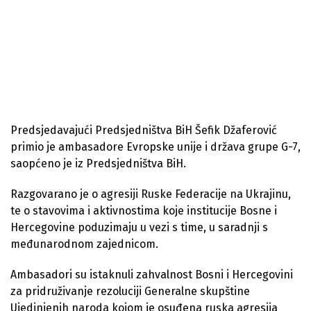
Predsjedavajući Predsjedništva BiH Šefik Džaferović
primio je ambasadore Evropske unije i država grupe G-7,
saopćeno je iz Predsjedništva BiH.
Razgovarano je o agresiji Ruske Federacije na Ukrajinu,
te o stavovima i aktivnostima koje institucije Bosne i
Hercegovine poduzimaju u vezi s time, u saradnji s
međunarodnom zajednicom.
Ambasadori su istaknuli zahvalnost Bosni i Hercegovini
za pridruživanje rezoluciji Generalne skupštine
Ujedinjenih naroda kojom je osuđena ruska agresija