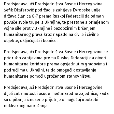
Predsjedavajući Predsjedništva Bosne i Hercegovine
Šefik Džaferović podržao je zahtjeve Evropske unije i
država članica G-7 prema Ruskoj Federaciji da odmah
povuče svoje trupe iz Ukrajine, te prestane s primjenom
vojne sile protiv Ukrajine i bezobzirnim kršenjem
humanitarnog prava kroz napade na civile i civilne
objekte, uključujući i bolnice.
Predsjedavajući Predsjedništva Bosne i Hercegovine se
pridružio zahtjevima prema Ruskoj Federaciji da otvori
humanitarne koridore prema opsjednutim gradovima i
područjima u Ukrajini, te da omogući dostavljanje
humanitarne pomoći ugroženom stanovništvu.
Predsjedavajući Predsjedništva Bosne i Hercegovine
dijeli zabrinutost i osude međunarodne zajednice, kada
su u pitanju iznesene prijetnje o mogućoj upotrebi
nuklearnog naoružanja.