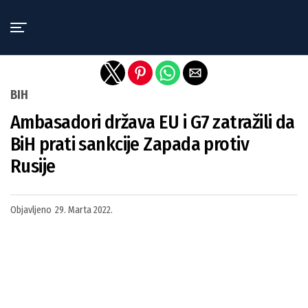
Exit mobile version
BIH
Ambasadori država EU i G7 zatražili da
BiH prati sankcije Zapada protiv
Rusije
Objavljeno
29. Marta 2022.