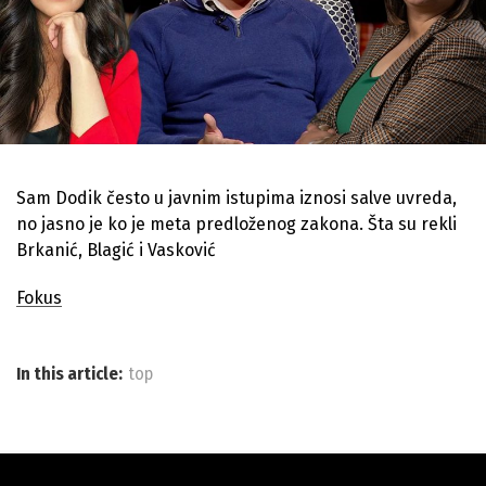
Sam Dodik često u javnim istupima iznosi salve uvreda,
no jasno je ko je meta predloženog zakona. Šta su rekli
Brkanić, Blagić i Vasković
Fokus
In this article:
top