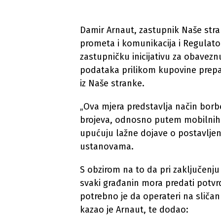
Damir Arnaut, zastupnik Naše stra
prometa i komunikacija i Regulato
zastupničku inicijativu za obavezn
podataka prilikom kupovine prepa
iz Naše stranke.
„Ova mjera predstavlja način borb
brojeva, odnosno putem mobilnih 
upućuju lažne dojave o postavlj
ustanovama.
S obzirom na to da pri zaključenj
svaki građanin mora predati potvr
potrebno je da operateri na sliča
kazao je Arnaut, te dodao: