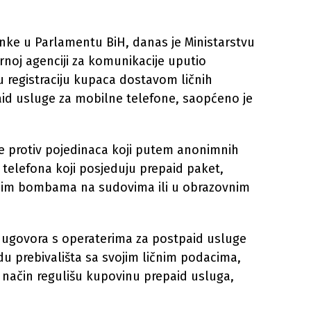
nke u Parlamentu BiH, danas je Ministarstvu
rnoj agenciji za komunikacije uputio
u registraciju kupaca dostavom ličnih
id usluge za mobilne telefone, saopćeno je
e protiv pojedinaca koji putem anonimnih
telefona koji posjeduju prepaid paket,
enim bombama na sudovima ili u obrazovnim
u ugovora s operaterima za postpaid usluge
du prebivališta sa svojim ličnim podacima,
n način regulišu kupovinu prepaid usluga,