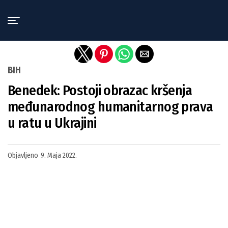
Exit mobile version
BIH
Benedek: Postoji obrazac kršenja
međunarodnog humanitarnog prava
u ratu u Ukrajini
Objavljeno
9. Maja 2022.