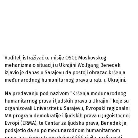
Voditelj istraživačke misije OSCE Moskovskog
mehanizma o situaciji u Ukrajini Wolfgang Benedek
izjavio je danas u Sarajevu da postoji obrazac kršenja
međunarodnog humanitarnog prava u ratu u Ukrajini.
Na predavanju pod nazivom “Kršenja međunarodnog
humanitarnog prava i ljudskih prava u Ukrajini” koje su
organizovali Univerzitet u Sarajevu, Evropski regionalni
MA program demokratije i ljudskih prava u Jugoistočnoj
Evropi (ERMA), te Centar za ljudska prava, Benedek je
podsjetio da su po međunarodnom humanitarnom
pravu zaraćene strane dužne štititi civile, razlikovati