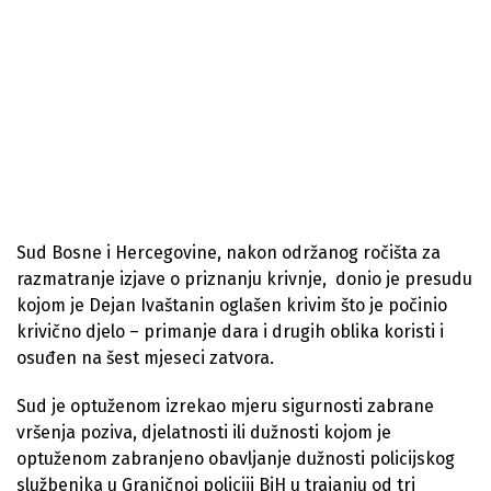
Sud Bosne i Hercegovine, nakon održanog ročišta za
razmatranje izjave o priznanju krivnje, donio je presudu
kojom je Dejan Ivaštanin oglašen krivim što je počinio
krivično djelo – primanje dara i drugih oblika koristi i
osuđen na šest mjeseci zatvora.
Sud je optuženom izrekao mjeru sigurnosti zabrane
vršenja poziva, djelatnosti ili dužnosti kojom je
optuženom zabranjeno obavljanje dužnosti policijskog
službenika u Graničnoj policiji BiH u trajanju od tri