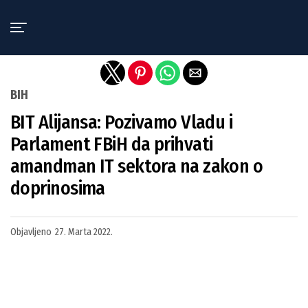
Exit mobile version
BIH
BIT Alijansa: Pozivamo Vladu i
Parlament FBiH da prihvati
amandman IT sektora na zakon o
doprinosima
Objavljeno
27. Marta 2022.