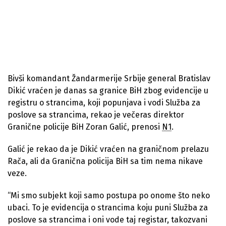
Bivši komandant Žandarmerije Srbije general Bratislav
Dikić vraćen je danas sa granice BiH zbog evidencije u
registru o strancima, koji popunjava i vodi Služba za
poslove sa strancima, rekao je večeras direktor
Granične policije BiH Zoran Galić, prenosi
N1
.
Galić je rekao da je Dikić vraćen na graničnom prelazu
Rača, ali da Granična policija BiH sa tim nema nikave
veze.
“Mi smo subjekt koji samo postupa po onome što neko
ubaci. To je evidencija o strancima koju puni Služba za
poslove sa strancima i oni vode taj registar, takozvani