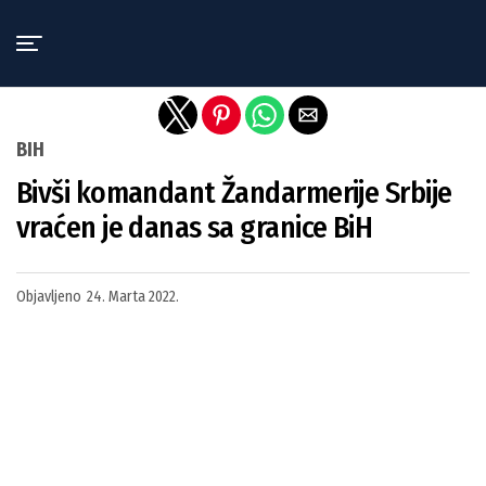
Exit mobile version
BIH
Bivši komandant Žandarmerije Srbije
vraćen je danas sa granice BiH
Objavljeno
24. Marta 2022.