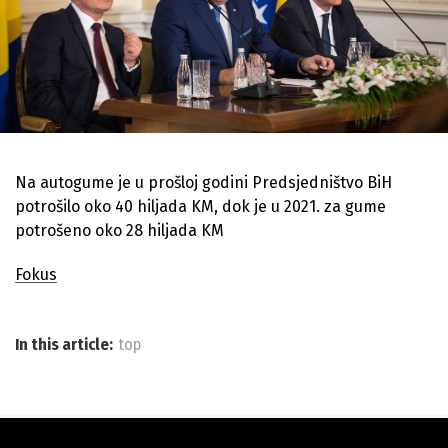
Na autogume je u prošloj godini Predsjedništvo BiH
potrošilo oko 40 hiljada KM, dok je u 2021. za gume
potrošeno oko 28 hiljada KM
Fokus
In this article:
top