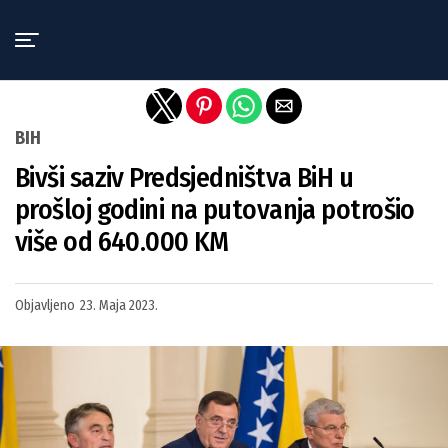
Exit mobile version
BIH
Bivši saziv Predsjedništva BiH u
prošloj godini na putovanja potrošio
više od 640.000 KM
Objavljeno
23. Maja 2023.