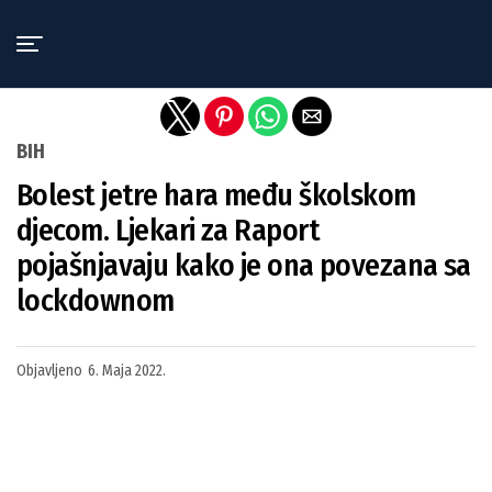
Exit mobile version
BIH
Bolest jetre hara među školskom
djecom. Ljekari za Raport
pojašnjavaju kako je ona povezana sa
lockdownom
Objavljeno
6. Maja 2022.