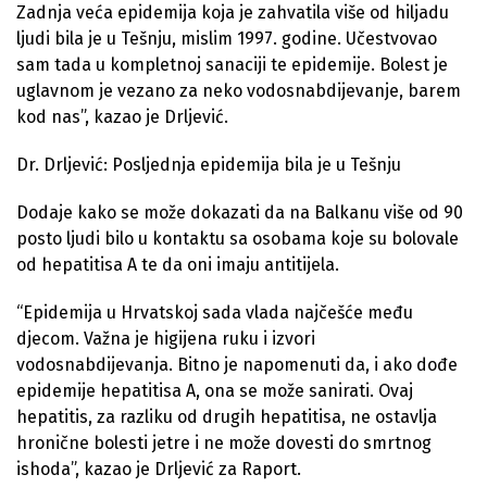
Zadnja veća epidemija koja je zahvatila više od hiljadu
ljudi bila je u Tešnju, mislim 1997. godine. Učestvovao
sam tada u kompletnoj sanaciji te epidemije. Bolest je
uglavnom je vezano za neko vodosnabdijevanje, barem
kod nas”, kazao je Drljević.
Dr. Drljević: Posljednja epidemija bila je u Tešnju
Dodaje kako se može dokazati da na Balkanu više od 90
posto ljudi bilo u kontaktu sa osobama koje su bolovale
od hepatitisa A te da oni imaju antitijela.
“Epidemija u Hrvatskoj sada vlada najčešće među
djecom. Važna je higijena ruku i izvori
vodosnabdijevanja. Bitno je napomenuti da, i ako dođe
epidemije hepatitisa A, ona se može sanirati. Ovaj
hepatitis, za razliku od drugih hepatitisa, ne ostavlja
hronične bolesti jetre i ne može dovesti do smrtnog
ishoda”, kazao je Drljević za Raport.