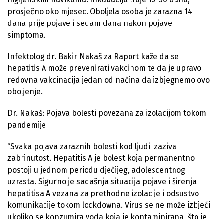
prosječno oko mjesec. Oboljela osoba je zarazna 14
dana prije pojave i sedam dana nakon pojave
simptoma.
Infektolog dr. Bakir Nakaš za Raport kaže da se
hepatitis A može prevenirati vakcinom te da je upravo
redovna vakcinacija jedan od načina da izbjegnemo ovo
oboljenje.
Dr. Nakaš: Pojava bolesti povezana za izolacijom tokom
pandemije
“Svaka pojava zaraznih bolesti kod ljudi izaziva
zabrinutost. Hepatitis A je bolest koja permanentno
postoji u jednom periodu dječijeg, adolescentnog
uzrasta. Sigurno je sadašnja situacija pojave i širenja
hepatitisa A vezana za prethodne izolacije i odsustvo
komunikacije tokom lockdowna. Virus se ne može izbjeći
ukoliko se konzumira voda koja je kontaminirana, što je