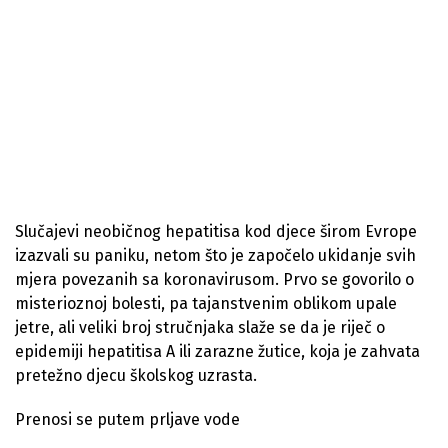
Slučajevi neobičnog hepatitisa kod djece širom Evrope
izazvali su paniku, netom što je započelo ukidanje svih
mjera povezanih sa koronavirusom. Prvo se govorilo o
misterioznoj bolesti, pa tajanstvenim oblikom upale
jetre, ali veliki broj stručnjaka slaže se da je riječ o
epidemiji hepatitisa A ili zarazne žutice, koja je zahvata
pretežno djecu školskog uzrasta.
Prenosi se putem prljave vode