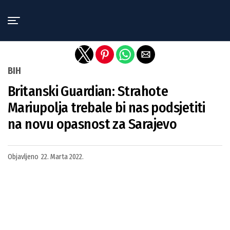
Exit mobile version
BIH
Britanski Guardian: Strahote
Mariupolja trebale bi nas podsjetiti
na novu opasnost za Sarajevo
Objavljeno
22. Marta 2022.