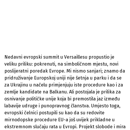
Nedavni evropski summit u Versaillesu propustio je
veliku priliku: pokrenuti, na simboličnom mjestu, novi
poslijeratni poredak Evrope. Mi nismo sanjari; znamo da
pridruživanje Europskoj uniji nije šetnja u parku i da se
za Ukrajinu u načelu primjenjuju iste procedure kao i za
zemlje kandidate na Balkanu. Ali postojala je prilika za
osnivanje političke unije koja bi premostila jaz između
labavije udruge i punopravnog članstva. Umjesto toga,
evropski čelnici postupili su kao da su redovite
mirnodopske procedure EU-a još uvijek prikladne u
ekstremnom slučaju rata u Evropi. Projekt slobode i mira