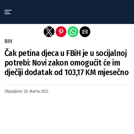
Exit mobile version
BIH
Čak petina djeca u FBiH je u socijalnoj
potrebi: Novi zakon omogućit će im
dječiji dodatak od 103,17 KM mjesečno
Objavljeno
26. Marta 2022.