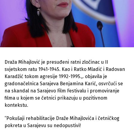
Draža Mihajlović je presuđeni ratni zločinac u II
svjetskom ratu 1941-1945. Kao i Ratko Mladić i Radovan
Karadžić tokom agresije 1992-1995.,. objavila je
gradonačelnica Sarajeva Benjamina Karić, osvrčući se
na skandal na Sarajevo Film Festivalu i promoviranje
filma u kojem se četnici prikazuju u pozitivnom
kontekstu.
“Pokušaji rehabilitacije Draže Mihajlovića i četničkog
pokreta u Sarajevu su nedopustivi!