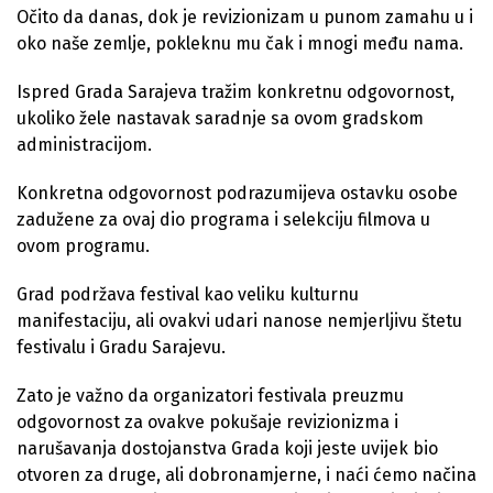
Očito da danas, dok je revizionizam u punom zamahu u i
oko naše zemlje, pokleknu mu čak i mnogi među nama.
Ispred Grada Sarajeva tražim konkretnu odgovornost,
ukoliko žele nastavak saradnje sa ovom gradskom
administracijom.
Konkretna odgovornost podrazumijeva ostavku osobe
zadužene za ovaj dio programa i selekciju filmova u
ovom programu.
Grad podržava festival kao veliku kulturnu
manifestaciju, ali ovakvi udari nanose nemjerljivu štetu
festivalu i Gradu Sarajevu.
Zato je važno da organizatori festivala preuzmu
odgovornost za ovakve pokušaje revizionizma i
narušavanja dostojanstva Grada koji jeste uvijek bio
otvoren za druge, ali dobronamjerne, i naći ćemo načina