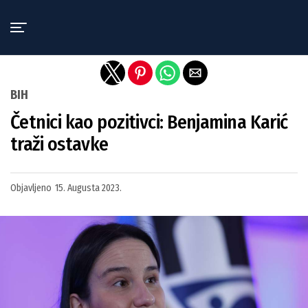
Exit mobile version
BIH
Četnici kao pozitivci: Benjamina Karić
traži ostavke
Objavljeno
15. Augusta 2023.