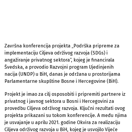
Završna konferencija projekta „Podrška pripreme za
implementaciju Ciljeva održivog razvoja (SDGs) i
angažiranje privatnog sektora“, kojeg je financirala
Švedska, a provodio Razvojni program Ujedinjenih
nacija (UNDP) u BiH, danas je održana u prostorijama
Parlamentarne skupštine Bosne i Hercegovine (BiH).
Projekt je imao za cilj osposobiti i pripremiti partnere iz
privatnog i javnog sektora u Bosni i Hercegovini za
provedbu Ciljeva održivog razvoja. Ključni rezultati ovog
projekta prikazani su tokom konferencije. A među njima
je usvajanje u aprilu 2021. godine Okvira za realizaciju
Ciljeva održivog razvoja u BiH, kojeg je usvojilo Vijeće