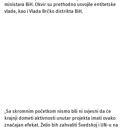
ministara BiH. Okvir su prethodno usvojile entitetske
vlade, kao i Vlada Brčko distrikta BiH.
„Sa skromnim početkom nismo bili ni svjesni da će
krajnji dometi aktivnosti unutar projekta imati ovako
značajan efekat. Želio bih zahvaliti Švedskoj i UN-u na