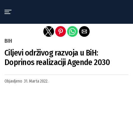
Exit mobile version
BIH
Ciljevi održivog razvoja u BiH:
Doprinos realizaciji Agende 2030
Objavljeno
31. Marta 2022.