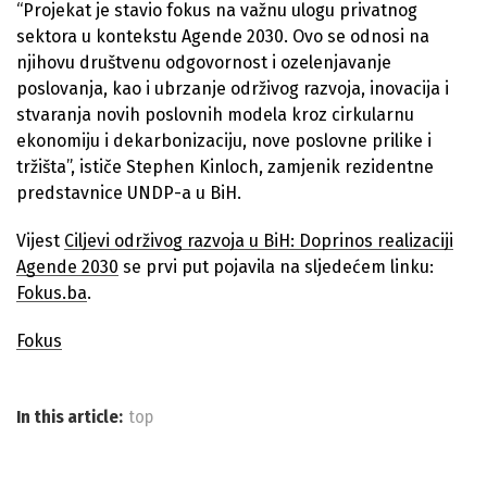
“Projekat je stavio fokus na važnu ulogu privatnog
sektora u kontekstu Agende 2030. Ovo se odnosi na
njihovu društvenu odgovornost i ozelenjavanje
poslovanja, kao i ubrzanje održivog razvoja, inovacija i
stvaranja novih poslovnih modela kroz cirkularnu
ekonomiju i dekarbonizaciju, nove poslovne prilike i
tržišta”, ističe Stephen Kinloch, zamjenik rezidentne
predstavnice UNDP-a u BiH.
Vijest
Ciljevi održivog razvoja u BiH: Doprinos realizaciji
Agende 2030
se prvi put pojavila na sljedećem linku:
Fokus.ba
.
Fokus
In this article:
top