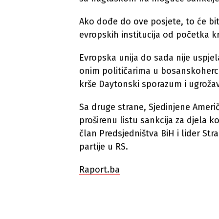
Ako dođe do ove posjete, to će bit
evropskih institucija od početka kr
Evropska unija do sada nije uspje
onim političarima u bosanskoherc
krše Daytonski sporazum i ugrožava
Sa druge strane, Sjedinjene Ameri
proširenu listu sankcija za djela k
član Predsjedništva BiH i lider St
partije u RS.
Raport.ba