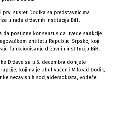
i prvi susret Dodika sa predstavnicima
ize u radu državnih institucija BiH.
la da postigne konsenzus da uvede sankcije
egovačkom entitetu Republici Srpskoj koji
ju funkcionisanje državnih institucija BiH.
čke Države su u 5. decembra donijele
orupcije, kojima je obuhvaćen i Milorad Dodik,
ranke nezavisnih socijaldemokrata, vodeće