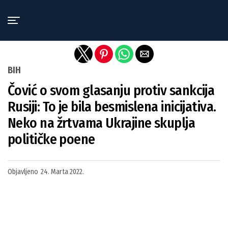
Exit mobile version
BIH
Čović o svom glasanju protiv sankcija
Rusiji: To je bila besmislena inicijativa.
Neko na žrtvama Ukrajine skuplja
političke poene
Objavljeno
24. Marta 2022.