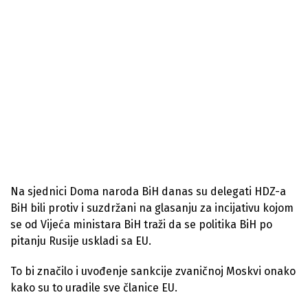
Na sjednici Doma naroda BiH danas su delegati HDZ-a
BiH bili protiv i suzdržani na glasanju za incijativu kojom
se od Vijeća ministara BiH traži da se politika BiH po
pitanju Rusije uskladi sa EU.
To bi značilo i uvođenje sankcije zvaničnoj Moskvi onako
kako su to uradile sve članice EU.