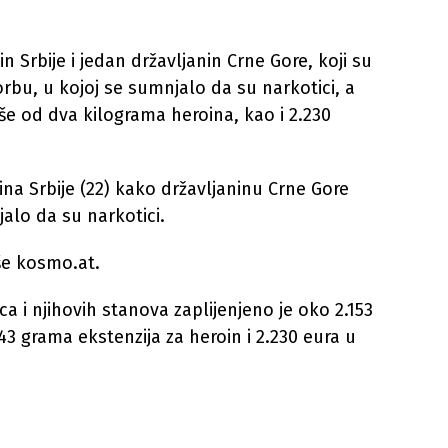
 Srbije i jedan državljanin Crne Gore, koji su
orbu, u kojoj se sumnjalo da su narkotici, a
iše od dva kilograma heroina, kao i 2.230
nina Srbije (22) kako državljaninu Crne Gore
jalo da su narkotici.
iše kosmo.at.
a i njihovih stanova zaplijenjeno je oko 2.153
3 grama ekstenzija za heroin i 2.230 eura u