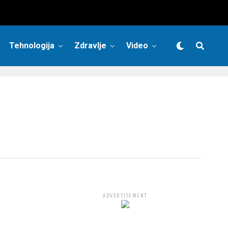
Tehnologija
Zdravlje
Video
ADVERTISEMENT