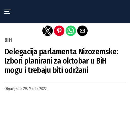
Exit mobile version
BIH
Delegacija parlamenta Nizozemske:
Izbori planirani za oktobar u BiH
mogu i trebaju biti održani
Objavljeno
29. Marta 2022.