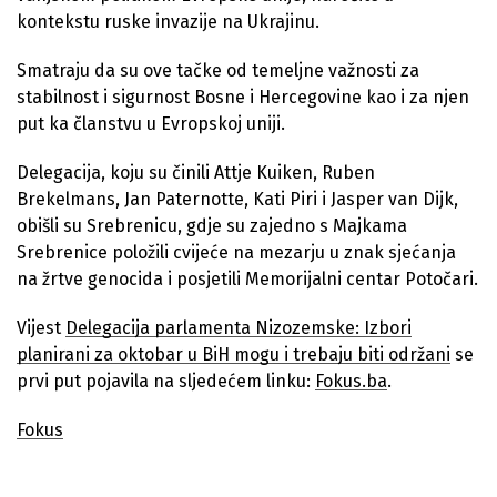
kontekstu ruske invazije na Ukrajinu.
Smatraju da su ove tačke od temeljne važnosti za
stabilnost i sigurnost Bosne i Hercegovine kao i za njen
put ka članstvu u Evropskoj uniji.
Delegacija, koju su činili Attje Kuiken, Ruben
Brekelmans, Jan Paternotte, Kati Piri i Jasper van Dijk,
obišli su Srebrenicu, gdje su zajedno s Majkama
Srebrenice položili cvijeće na mezarju u znak sjećanja
na žrtve genocida i posjetili Memorijalni centar Potočari.
Vijest
Delegacija parlamenta Nizozemske: Izbori
planirani za oktobar u BiH mogu i trebaju biti održani
se
prvi put pojavila na sljedećem linku:
Fokus.ba
.
Fokus