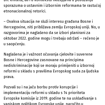
sporazuma o ustavnim i izbornim reformama te rastućoj
etnonacionalnoj retorici.
– Ovakva situacija ne služi interesu građana Bosne i
Hercegovine, niti približava zemlju Evropskoj uniji. No, u
razgovorima je naglašeno da se izbori planirani za
oktobar 2022. godine mogu i trebaju održati – rečeno je
u saopćenju.
Naglašena je i važnost očuvanja cjelovite i suverene
Bosne i Hercegovine zasnovane na principima
nediskriminacije koji se moraju primijeniti u izbornoj
reformi u skladu s pravilima Evropskog suda za ljudska
prava.
Pozvali su i na jaču borbu protiv korupcije i
implementaciju reformi u skladu s 14 prioriteta
Evropske komisije iz 2019. godine te na usklađivanje s
vanjskom politikom Evropske unije, naročito u