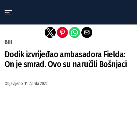
Exit mobile version
BIH
Dodik izvrijeđao ambasadora Fielda:
On je smrad. Ovo su naručili Bošnjaci
Objavljeno
11. Aprila 2022.