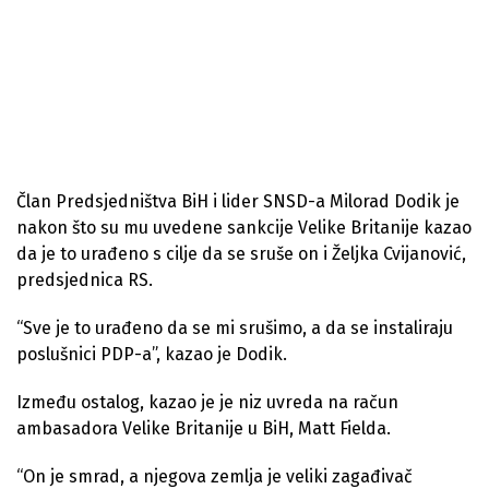
Član Predsjedništva BiH i lider SNSD-a Milorad Dodik je
nakon što su mu uvedene sankcije Velike Britanije kazao
da je to urađeno s cilje da se sruše on i Željka Cvijanović,
predsjednica RS.
“Sve je to urađeno da se mi srušimo, a da se instaliraju
poslušnici PDP-a”, kazao je Dodik.
Između ostalog, kazao je je niz uvreda na račun
ambasadora Velike Britanije u BiH, Matt Fielda.
“On je smrad, a njegova zemlja je veliki zagađivač