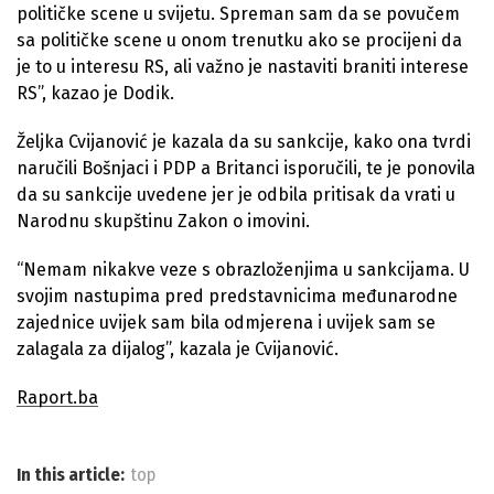
političke scene u svijetu. Spreman sam da se povučem
sa političke scene u onom trenutku ako se procijeni da
je to u interesu RS, ali važno je nastaviti braniti interese
RS”, kazao je Dodik.
Željka Cvijanović je kazala da su sankcije, kako ona tvrdi
naručili Bošnjaci i PDP a Britanci isporučili, te je ponovila
da su sankcije uvedene jer je odbila pritisak da vrati u
Narodnu skupštinu Zakon o imovini.
“Nemam nikakve veze s obrazloženjima u sankcijama. U
svojim nastupima pred predstavnicima međunarodne
zajednice uvijek sam bila odmjerena i uvijek sam se
zalagala za dijalog”, kazala je Cvijanović.
Raport.ba
In this article:
top