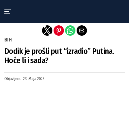
Exit mobile version
BIH
Dodik je prošli put “izradio” Putina.
Hoće li i sada?
Objavljeno
23. Maja 2023.