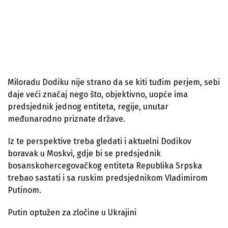
Miloradu Dodiku nije strano da se kiti tuđim perjem, sebi
daje veći značaj nego što, objektivno, uopće ima
predsjednik jednog entiteta, regije, unutar
međunarodno priznate države.
Iz te perspektive treba gledati i aktuelni Dodikov
boravak u Moskvi, gdje bi se predsjednik
bosanskohercegovačkog entiteta Republika Srpska
trebao sastati i sa ruskim predsjednikom Vladimirom
Putinom.
Putin optužen za zločine u Ukrajini