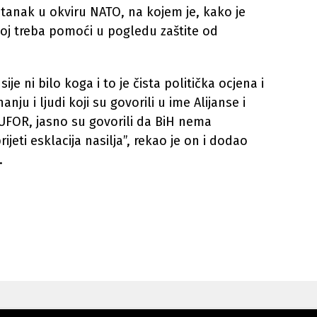
stanak u okviru NATO, na kojem je, kako je
joj treba pomoći u pogledu zaštite od
ije ni bilo koga i to je čista politička ocjena i
ju i ljudi koji su govorili u ime Alijanse i
UFOR, jasno su govorili da BiH nema
ijeti esklacija nasilja”, rekao je on i dodao
.