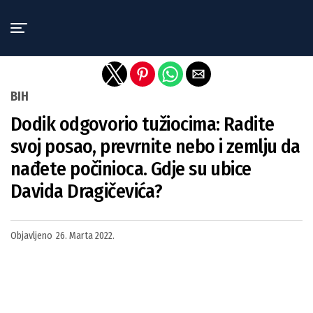
Exit mobile version
BIH
Dodik odgovorio tužiocima: Radite
svoj posao, prevrnite nebo i zemlju da
nađete počinioca. Gdje su ubice
Davida Dragičevića?
Objavljeno
26. Marta 2022.