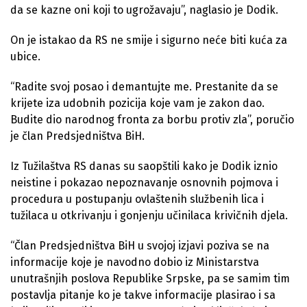
da se kazne oni koji to ugrožavaju”, naglasio je Dodik.
On je istakao da RS ne smije i sigurno neće biti kuća za
ubice.
“Radite svoj posao i demantujte me. Prestanite da se
krijete iza udobnih pozicija koje vam je zakon dao.
Budite dio narodnog fronta za borbu protiv zla”, poručio
je član Predsjedništva BiH.
Iz Tužilaštva RS danas su saopštili kako je Dodik iznio
neistine i pokazao nepoznavanje osnovnih pojmova i
procedura u postupanju ovlaštenih službenih lica i
tužilaca u otkrivanju i gonjenju učinilaca krivičnih djela.
“Član Predsjedništva BiH u svojoj izjavi poziva se na
informacije koje je navodno dobio iz Ministarstva
unutrašnjih poslova Republike Srpske, pa se samim tim
postavlja pitanje ko je takve informacije plasirao i sa