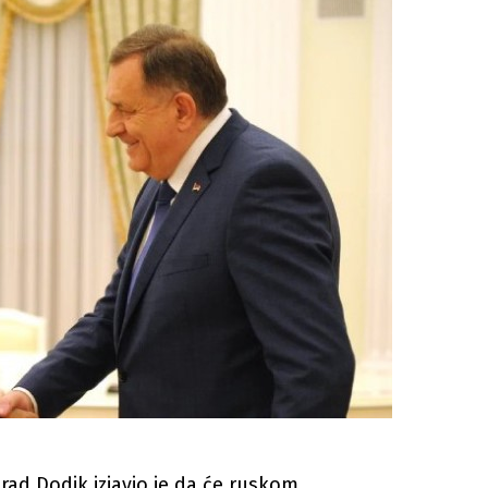
rad Dodik izjavio je da će ruskom