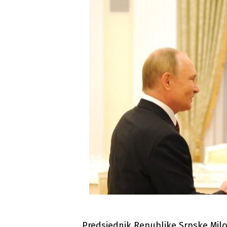
Predsjednik Republike Srpske Milo