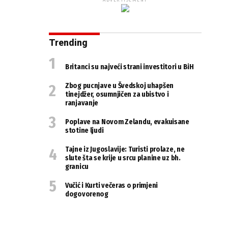
ADVERTISEMENT
Trending
Britanci su najveći strani investitori u BiH
Zbog pucnjave u Švedskoj uhapšen
tinejdžer, osumnjičen za ubistvo i
ranjavanje
Poplave na Novom Zelandu, evakuisane
stotine ljudi
Tajne iz Jugoslavije: Turisti prolaze, ne
slute šta se krije u srcu planine uz bh.
granicu
Vučić i Kurti večeras o primjeni
dogovorenog