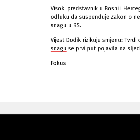
Visoki predstavnik u Bosni i Herce
odluku da suspenduje Zakon o nepo
snagu u RS.
Vijest
Dodik rizikuje smjenu: Tvrd
snagu
se prvi put pojavila na slj
Fokus