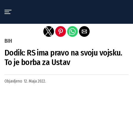
Exit mobile version
BIH
Dodik: RS ima pravo na svoju vojsku.
To je borba za Ustav
Objavljeno
12. Maja 2022.