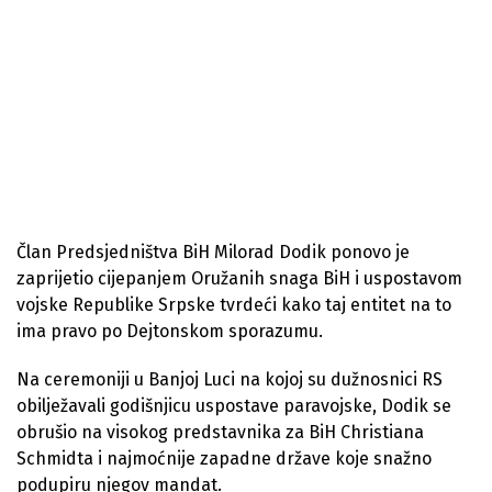
Član Predsjedništva BiH Milorad Dodik ponovo je
zaprijetio cijepanjem Oružanih snaga BiH i uspostavom
vojske Republike Srpske tvrdeći kako taj entitet na to
ima pravo po Dejtonskom sporazumu.
Na ceremoniji u Banjoj Luci na kojoj su dužnosnici RS
obilježavali godišnjicu uspostave paravojske, Dodik se
obrušio na visokog predstavnika za BiH Christiana
Schmidta i najmoćnije zapadne države koje snažno
podupiru njegov mandat.