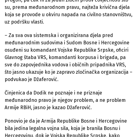
su, prema međunarodnom pravu, najteža krivična djela
koja se provode u okviru napada na civilno stanovništvu,
uz podršku vlasti.
– Za sva ova sistemska i organizirana djela pred
međunarodnim sudovima i Sudom Bosne i Hercegovine
osuđeni su komandant Vojske Republike Srpske, oficiri
Glavnog štaba VRS, komandanti korpusa i brigada, pa
sve do zapovjednika vodova i običnih pripadnika VRS,
što jasno ukazuje ko je zapravo zločinačka organizacija –
podvukao je Džaferović.
Činjenica da Dodik ne poznaje i ne priznaje
međunarodno pravo je njegov problem, a ne problem
Armije RBiH, jasno je kazao Džaferović.
Ponovio je da je Armija Republike Bosne i Hercegovine
bila jedina legalna vojna sila, koja je branila Bosnu i
Hercegovinu, dok je Vojska Republike Srpske, kako