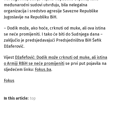
međunarodni sudovi utvrđuju, bila nelegalna
organizacija i sredstvo agresije Savezne Republike
Jugoslavije na Republiku BiH.
– Dodik može, ako hoće, crknuti od muke, ali ova istina
se neće promijeniti. I tako će biti do Sudnjega dana –
zaključio je predsjedavajući Predsjedništva BiH Šefik
Džaferović.
Vijest
Džafefović: Dodik može crknuti od muke, ali istina
o Armiji RBiH se neće promijeniti
se prvi put pojavila na
sljedećem linku:
Fokus.ba
.
Fokus
In this article:
top