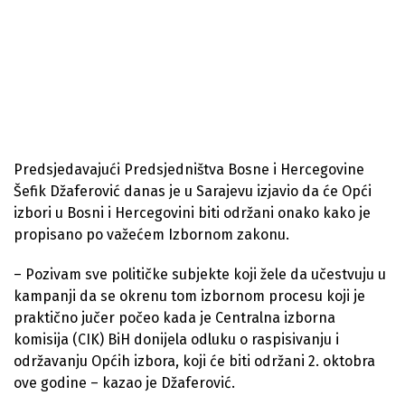
Predsjedavajući Predsjedništva Bosne i Hercegovine
Šefik Džaferović danas je u Sarajevu izjavio da će Opći
izbori u Bosni i Hercegovini biti održani onako kako je
propisano po važećem Izbornom zakonu.
– Pozivam sve političke subjekte koji žele da učestvuju u
kampanji da se okrenu tom izbornom procesu koji je
praktično jučer počeo kada je Centralna izborna
komisija (CIK) BiH donijela odluku o raspisivanju i
održavanju Općih izbora, koji će biti održani 2. oktobra
ove godine – kazao je Džaferović.