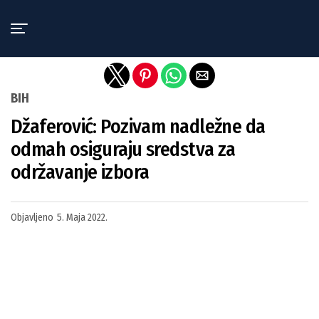
Exit mobile version
BIH
Džaferović: Pozivam nadležne da
odmah osiguraju sredstva za
održavanje izbora
Objavljeno
5. Maja 2022.