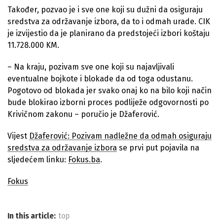
Također, pozvao je i sve one koji su dužni da osiguraju
sredstva za održavanje izbora, da to i odmah urade. CIK
je izvijestio da je planirano da predstojeći izbori koštaju
11.728.000 KM.
– Na kraju, pozivam sve one koji su najavljivali
eventualne bojkote i blokade da od toga odustanu.
Pogotovo od blokada jer svako onaj ko na bilo koji način
bude blokirao izborni proces podliježe odgovornosti po
Krivičnom zakonu – poručio je Džaferović.
Vijest
Džaferović: Pozivam nadležne da odmah osiguraju
sredstva za održavanje izbora
se prvi put pojavila na
sljedećem linku:
Fokus.ba
.
Fokus
In this article:
top