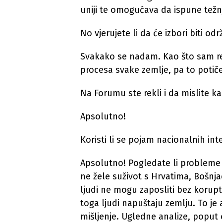
uniji te omogućava da ispune težn
No vjerujete li da će izbori biti od
Svakako se nadam. Kao što sam re
procesa svake zemlje, pa to poti
Na Forumu ste rekli i da mislite k
Apsolutno!
Koristi li se pojam nacionalnih int
Apsolutno! Pogledate li probleme 
ne žele suživot s Hrvatima, Bošnja
ljudi ne mogu zaposliti bez korupti
toga ljudi napuštaju zemlju. To je
mišljenje. Ugledne analize, poput