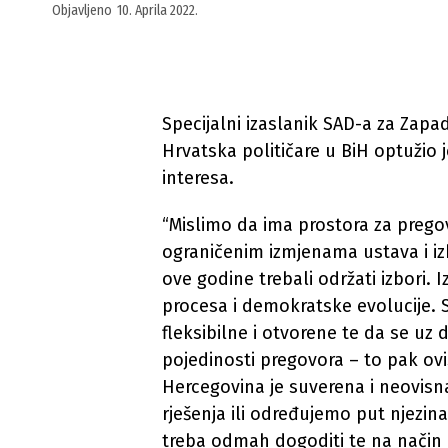
Objavljeno
10. Aprila 2022.
Specijalni izaslanik SAD-a za Zapa
Hrvatska političare u BiH optužio
interesa.
“Mislimo da ima prostora za prego
ograničenim izmjenama ustava i iz
ove godine trebali održati izbori.
procesa i demokratske evolucije.
fleksibilne i otvorene te da se uz
pojedinosti pregovora – to pak ovi
Hercegovina je suverena i neovisn
rješenja ili određujemo put njezina
treba odmah dogoditi te na način k