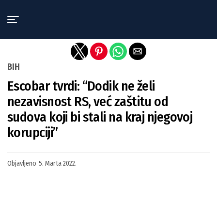
Exit mobile version
BIH
Escobar tvrdi: “Dodik ne želi
nezavisnost RS, već zaštitu od
sudova koji bi stali na kraj njegovoj
korupciji”
Objavljeno
5. Marta 2022.