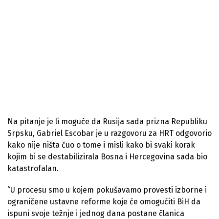
Na pitanje je li moguće da Rusija sada prizna Republiku
Srpsku, Gabriel Escobar je u razgovoru za HRT odgovorio
kako nije ništa čuo o tome i misli kako bi svaki korak
kojim bi se destabilizirala Bosna i Hercegovina sada bio
katastrofalan.
“U procesu smo u kojem pokušavamo provesti izborne i
ograničene ustavne reforme koje će omogućiti BiH da
ispuni svoje težnje i jednog dana postane članica