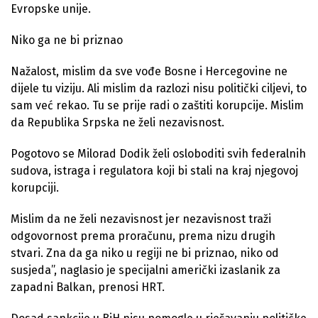
Evropske unije.
Niko ga ne bi priznao
Nažalost, mislim da sve vođe Bosne i Hercegovine ne
dijele tu viziju. Ali mislim da razlozi nisu politički ciljevi, to
sam već rekao. Tu se prije radi o zaštiti korupcije. Mislim
da Republika Srpska ne želi nezavisnost.
Pogotovo se Milorad Dodik želi osloboditi svih federalnih
sudova, istraga i regulatora koji bi stali na kraj njegovoj
korupciji.
Mislim da ne želi nezavisnost jer nezavisnost traži
odgovornost prema proračunu, prema nizu drugih
stvari. Zna da ga niko u regiji ne bi priznao, niko od
susjeda”, naglasio je specijalni američki izaslanik za
zapadni Balkan, prenosi HRT.