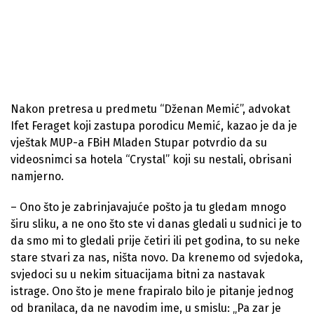
Nakon pretresa u predmetu “Dženan Memić”, advokat
Ifet Feraget koji zastupa porodicu Memić, kazao je da je
vještak MUP-a FBiH Mladen Stupar potvrdio da su
videosnimci sa hotela “Crystal” koji su nestali, obrisani
namjerno.
– Ono što je zabrinjavajuće pošto ja tu gledam mnogo
širu sliku, a ne ono što ste vi danas gledali u sudnici je to
da smo mi to gledali prije četiri ili pet godina, to su neke
stare stvari za nas, ništa novo. Da krenemo od svjedoka,
svjedoci su u nekim situacijama bitni za nastavak
istrage. Ono što je mene frapiralo bilo je pitanje jednog
od branilaca, da ne navodim ime, u smislu: „Pa zar je