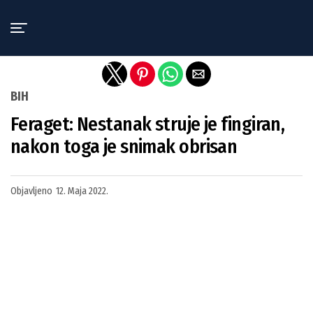
Exit mobile version
BIH
Feraget: Nestanak struje je fingiran,
nakon toga je snimak obrisan
Objavljeno
12. Maja 2022.