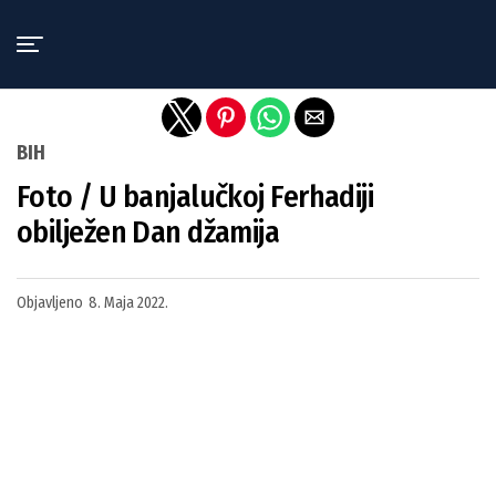
Exit mobile version
BIH
Foto / U banjalučkoj Ferhadiji
obilježen Dan džamija
Objavljeno
8. Maja 2022.