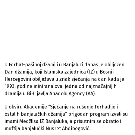
U Ferhat-pašinoj džamiji u Banjaluci danas je obilježen
Dan džamija, koji Islamska zajednica (IZ) u Bosni i
Hercegovini obilježava u znak sjećanja na dan kada je
1993. godine minirana ova, jedna od najznačajnijih
džamija u BiH, javlja Anadolu Agency (AA).
U okviru Akademije “Sjećanje na rušenje Ferhadije i
ostalih banjalučkih džamija” prigodan program izveli su
imami Medžlisa IZ Banjaluka, a prisutnim se obratio i
muftija banjalučki Nusret Abdibegović.