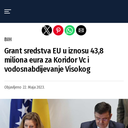
Exit mobile version
BIH
Grant sredstva EU u iznosu 43,8
miliona eura za Koridor Vc i
vodosnabdijevanje Visokog
Objavljeno
22. Maja 2023.