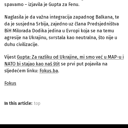
spavamo – izjavila je Gupta za Fenu.
Naglasila je da važna integracija zapadnog Balkana, te
da je susjedna Srbija, zajedno uz člana Predsjedništva
BiH Milorada Dodika jedina u Evropi koja se na temu
agresije na Ukrajinu, svrstala kao neutralna, što nije u
duhu civilizacije.
Vijest
Gupta: Za razliku od Ukrajine, mi smo već u MAP-u i
NATO bi stajao kao naš štit
se prvi put pojavila na
sljedećem linku:
Fokus.ba
.
Fokus
In this article:
top