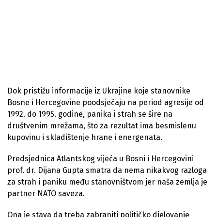
Dok pristižu informacije iz Ukrajine koje stanovnike
Bosne i Hercegovine poodsjećaju na period agresije od
1992. do 1995. godine, panika i strah se šire na
društvenim mrežama, što za rezultat ima besmislenu
kupovinu i skladištenje hrane i energenata.
Predsjednica Atlantskog vijeća u Bosni i Hercegovini
prof. dr. Dijana Gupta smatra da nema nikakvog razloga
za strah i paniku među stanovništvom jer naša zemlja je
partner NATO saveza.
Ona je stava da treba zabraniti političko djelovanje