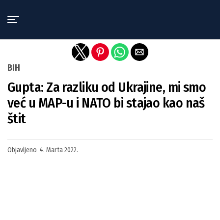
Exit mobile version
BIH
Gupta: Za razliku od Ukrajine, mi smo
već u MAP-u i NATO bi stajao kao naš
štit
Objavljeno
4. Marta 2022.