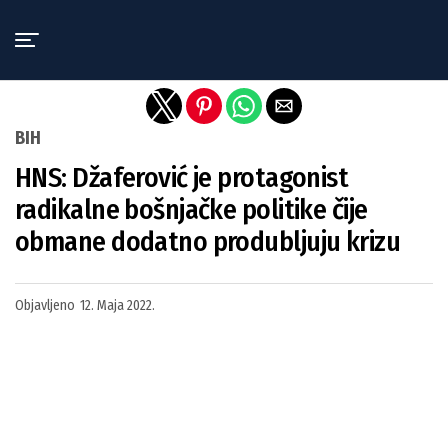
Exit mobile version
BIH
HNS: Džaferović je protagonist
radikalne bošnjačke politike čije
obmane dodatno produbljuju krizu
Objavljeno
12. Maja 2022.