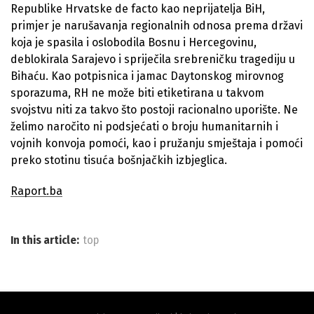
Republike Hrvatske de facto kao neprijatelja BiH,
primjer je narušavanja regionalnih odnosa prema državi
koja je spasila i oslobodila Bosnu i Hercegovinu,
deblokirala Sarajevo i spriječila srebreničku tragediju u
Bihaću. Kao potpisnica i jamac Daytonskog mirovnog
sporazuma, RH ne može biti etiketirana u takvom
svojstvu niti za takvo što postoji racionalno uporište. Ne
želimo naročito ni podsjećati o broju humanitarnih i
vojnih konvoja pomoći, kao i pružanju smještaja i pomoći
preko stotinu tisuća bošnjačkih izbjeglica.
Raport.ba
In this article:
top