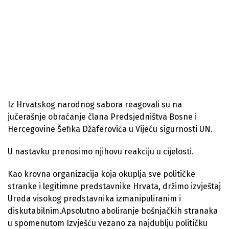
Iz Hrvatskog narodnog sabora reagovali su na
jučerašnje obraćanje člana Predsjedništva Bosne i
Hercegovine Šefika Džaferovića u Vijeću sigurnosti UN.
U nastavku prenosimo njihovu reakciju u cijelosti.
Kao krovna organizacija koja okuplja sve političke
stranke i legitimne predstavnike Hrvata, držimo izvještaj
Ureda visokog predstavnika izmanipuliranim i
diskutabilnim.Apsolutno aboliranje bošnjačkih stranaka
u spomenutom Izvješću vezano za najdublju političku