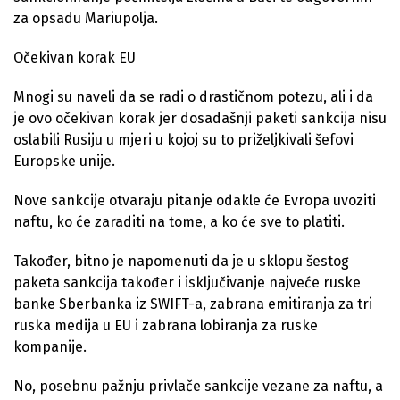
za opsadu Mariupolja.
Očekivan korak EU
Mnogi su naveli da se radi o drastičnom potezu, ali i da
je ovo očekivan korak jer dosadašnji paketi sankcija nisu
oslabili Rusiju u mjeri u kojoj su to priželjkivali šefovi
Europske unije.
Nove sankcije otvaraju pitanje odakle će Evropa uvoziti
naftu, ko će zaraditi na tome, a ko će sve to platiti.
Također, bitno je napomenuti da je u sklopu šestog
paketa sankcija također i isključivanje najveće ruske
banke Sberbanka iz SWIFT-a, zabrana emitiranja za tri
ruska medija u EU i zabrana lobiranja za ruske
kompanije.
No, posebnu pažnju privlače sankcije vezane za naftu, a