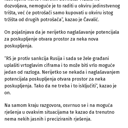
dozvoljava, nemoguće je to raditi u okviru jedinstvenog
trišta, već će potrošači samo kupovati u okviru istog
tržišta od drugih potrošača”, kazao je Čavalić.
On pojašnjava da je nerijetko naglašavanje potencijala
za poskupljenje otvara prostor za neka nova
poskupljenja.
“RS je protiv sankcija Rusija i sada se žele građani
uplašiti vrtoglavim ciframa i to može biti vrlo moguće
jedan od razloga. Nerijetko se nekada i naglašavanjem
potencijala poskupljenja otvara prostor za neka
poskupljenja. Tako da ne treba i to isključiti”, kazao je
on.
Na samom kraju razgovora, osvrnuo se i na moguća
rješenja u ovakvim situacijama te kazao da trenutno
nema nekih jasnih i preciziranih rješenja.