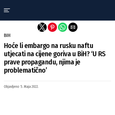
Exit mobile version
BIH
Hoće li embargo na rusku naftu
utjecati na cijene goriva u BiH? ‘U RS
prave propagandu, njima je
problematično’
Objavljeno
5. Maja 2022.