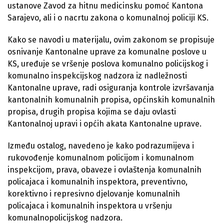
ustanove Zavod za hitnu medicinsku pomoć Kantona
Sarajevo, ali i o nacrtu zakona o komunalnoj policiji KS.
Kako se navodi u materijalu, ovim zakonom se propisuje
osnivanje Kantonalne uprave za komunalne poslove u
KS, uređuje se vršenje poslova komunalno policijskog i
komunalno inspekcijskog nadzora iz nadležnosti
Kantonalne uprave, radi osiguranja kontrole izvršavanja
kantonalnih komunalnih propisa, općinskih komunalnih
propisa, drugih propisa kojima se daju ovlasti
Kantonalnoj upravi i općih akata Kantonalne uprave.
Između ostalog, navedeno je kako podrazumijeva i
rukovođenje komunalnom policijom i komunalnom
inspekcijom, prava, obaveze i ovlaštenja komunalnih
policajaca i komunalnih inspektora, preventivno,
korektivno i represivno djelovanje komunalnih
policajaca i komunalnih inspektora u vršenju
komunalnopolicijskog nadzora.