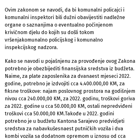
Ovim zakonom se navodi, da bi komunalni policajci i
komunalni inspektori bili dužni obavijestiti nadležne
organe o saznanjima o eventualno počinjenom
krivičnom djelu do kojih su došli tokom
vršenjakomunalno policijskog i komunalno
inspekcijskog nadzora.
Kako se navodi u pojašnjenu za provođenje ovog Zakona
potrebno je obezbijediti finansijska sredstva iz budžeta.
Naime, za plate zaposlenika za dvanaest mjeseci 2022.
godine, potrebno je izdvojiti cca 4.400.000,00 KM, za
fiksne troškove: najam poslovnog prostora na godišnjem
nivou cca 240.000,00 KM, za 2022. godinu, troškovi goriva
za 2022. godine u cca 50.000,00 KM, ostali nepredviđeni
troškovi cca 50.000,00 KM.Takođe u 2022. godini
potrebno je u budžetu Kantona Sarajevo predvidjeti
sredstva za nabavkušesnaest putničkih vozila i dva
kombi vozila sa dodatnom opremom u iznosu od cca