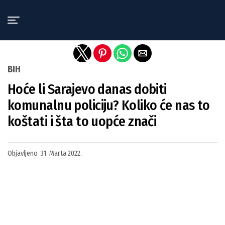
Exit mobile version
BIH
Hoće li Sarajevo danas dobiti
komunalnu policiju? Koliko će nas to
koštati i šta to uopće znači
Objavljeno
31. Marta 2022.