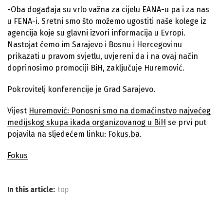
-Oba događaja su vrlo važna za cijelu EANA-u pa i za nas
u FENA-i. Sretni smo što možemo ugostiti naše kolege iz
agencija koje su glavni izvori informacija u Evropi.
Nastojat ćemo im Sarajevo i Bosnu i Hercegovinu
prikazati u pravom svjetlu, uvjereni da i na ovaj način
doprinosimo promociji BiH, zaključuje Huremović.
Pokrovitelj konferencije je Grad Sarajevo.
Vijest
Huremović: Ponosni smo na domaćinstvo najvećeg
medijskog skupa ikada organizovanog u BiH
se prvi put
pojavila na sljedećem linku:
Fokus.ba
.
Fokus
In this article:
top