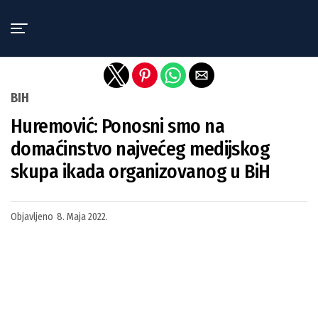
Exit mobile version
BIH
Huremović: Ponosni smo na
domaćinstvo najvećeg medijskog
skupa ikada organizovanog u BiH
Objavljeno
8. Maja 2022.