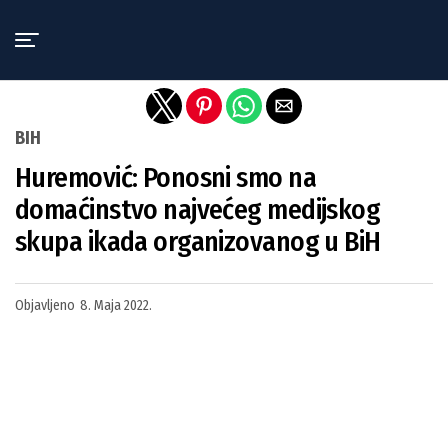
Exit mobile version
BIH
Huremović: Ponosni smo na
domaćinstvo najvećeg medijskog
skupa ikada organizovanog u BiH
Objavljeno
8. Maja 2022.