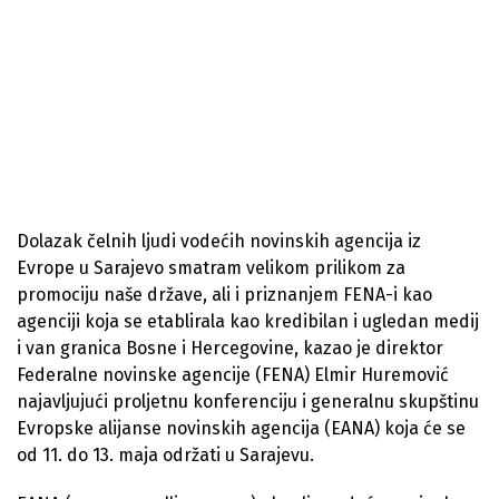
Dolazak čelnih ljudi vodećih novinskih agencija iz
Evrope u Sarajevo smatram velikom prilikom za
promociju naše države, ali i priznanjem FENA-i kao
agenciji koja se etablirala kao kredibilan i ugledan medij
i van granica Bosne i Hercegovine, kazao je direktor
Federalne novinske agencije (FENA) Elmir Huremović
najavljujući proljetnu konferenciju i generalnu skupštinu
Evropske alijanse novinskih agencija (EANA) koja će se
od 11. do 13. maja održati u Sarajevu.