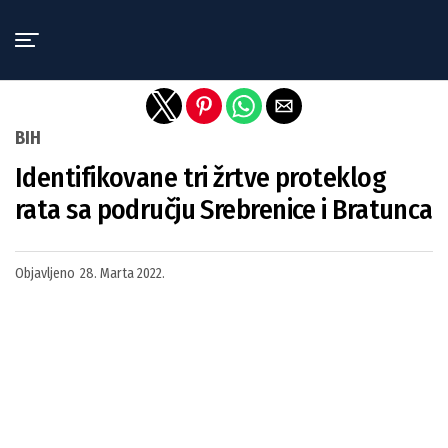
Exit mobile version
BIH
Identifikovane tri žrtve proteklog
rata sa području Srebrenice i Bratunca
Objavljeno
28. Marta 2022.