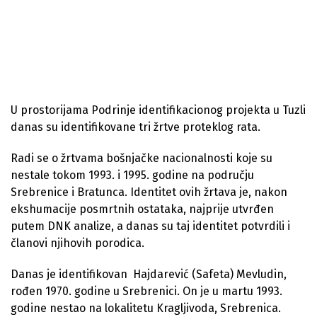
U prostorijama Podrinje identifikacionog projekta u Tuzli
danas su identifikovane tri žrtve proteklog rata.
Radi se o žrtvama bošnjačke nacionalnosti koje su
nestale tokom 1993. i 1995. godine na području
Srebrenice i Bratunca. Identitet ovih žrtava je, nakon
ekshumacije posmrtnih ostataka, najprije utvrđen
putem DNK analize, a danas su taj identitet potvrdili i
članovi njihovih porodica.
Danas je identifikovan Hajdarević (Safeta) Mevludin,
rođen 1970. godine u Srebrenici. On je u martu 1993.
godine nestao na lokalitetu Kragljivoda, Srebrenica.