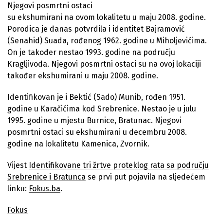
Njegovi posmrtni ostaci
su ekshumirani na ovom lokalitetu u maju 2008. godine.
Porodica je danas potvrdila i identitet Bajramović
(Senahid) Suada, rođenog 1962. godine u Miholjevićima.
On je također nestao 1993. godine na području
Kragljivoda. Njegovi posmrtni ostaci su na ovoj lokaciji
također ekshumirani u maju 2008. godine.
Identifikovan je i Bektić (Sado) Munib, rođen 1951.
godine u Karačićima kod Srebrenice. Nestao je u julu
1995. godine u mjestu Burnice, Bratunac. Njegovi
posmrtni ostaci su ekshumirani u decembru 2008.
godine na lokalitetu Kamenica, Zvornik.
Vijest
Identifikovane tri žrtve proteklog rata sa području
Srebrenice i Bratunca
se prvi put pojavila na sljedećem
linku:
Fokus.ba
.
Fokus