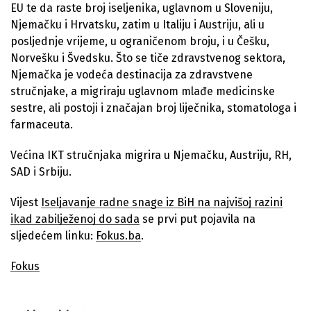
EU te da raste broj iseljenika, uglavnom u Sloveniju,
Njemačku i Hrvatsku, zatim u Italiju i Austriju, ali u
posljednje vrijeme, u ograničenom broju, i u Češku,
Norvešku i Švedsku. Što se tiče zdravstvenog sektora,
Njemačka je vodeća destinacija za zdravstvene
stručnjake, a migriraju uglavnom mlađe medicinske
sestre, ali postoji i značajan broj liječnika, stomatologa i
farmaceuta.
Većina IKT stručnjaka migrira u Njemačku, Austriju, RH,
SAD i Srbiju.
Vijest
Iseljavanje radne snage iz BiH na najvišoj razini
ikad zabilježenoj do sada
se prvi put pojavila na
sljedećem linku:
Fokus.ba
.
Fokus