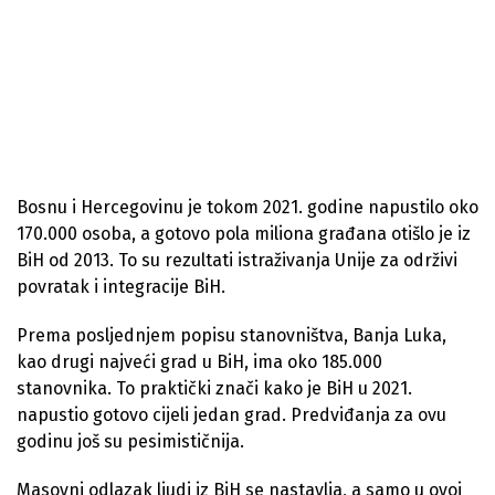
Bosnu i Hercegovinu je tokom 2021. godine napustilo oko
170.000 osoba, a gotovo pola miliona građana otišlo je iz
BiH od 2013. To su rezultati istraživanja Unije za održivi
povratak i integracije BiH.
Prema posljednjem popisu stanovništva, Banja Luka,
kao drugi najveći grad u BiH, ima oko 185.000
stanovnika. To praktički znači kako je BiH u 2021.
napustio gotovo cijeli jedan grad. Predviđanja za ovu
godinu još su pesimističnija.
Masovni odlazak ljudi iz BiH se nastavlja, a samo u ovoj