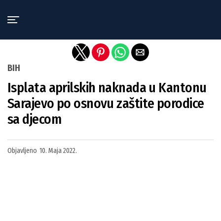
Exit mobile version
BIH
Isplata aprilskih naknada u Kantonu
Sarajevo po osnovu zaštite porodice
sa djecom
Objavljeno
10. Maja 2022.