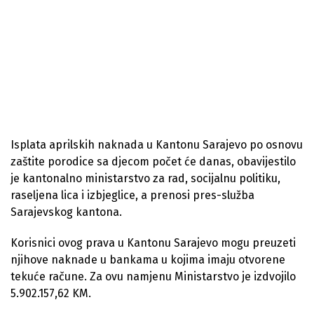
Isplata aprilskih naknada u Kantonu Sarajevo po osnovu
zaštite porodice sa djecom počet će danas, obavijestilo
je kantonalno ministarstvo za rad, socijalnu politiku,
raseljena lica i izbjeglice, a prenosi pres-služba
Sarajevskog kantona.
Korisnici ovog prava u Kantonu Sarajevo mogu preuzeti
njihove naknade u bankama u kojima imaju otvorene
tekuće račune. Za ovu namjenu Ministarstvo je izdvojilo
5.902.157,62 KM.