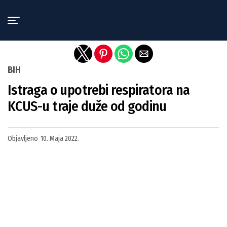
Exit mobile version
BIH
Istraga o upotrebi respiratora na
KCUS-u traje duže od godinu
Objavljeno
10. Maja 2022.