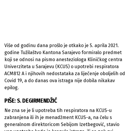
Više od godinu dana prošlo je otkako je 5. aprila 2021.
godine Tužilaštvo Kantona Sarajevo formiralo predmet
koji se odnosi na pismo anesteziologa Kliničkog centra
Univerziteta u Sarajevu (KCUS) o upotrebi respiratora
ACM812 A i njihovih nedostataka za liječenje oboljelih od
Covid 19, a do danas ova istraga nije dobila nikakav
epilog.
PIŠE: S. DEGIRMENDŽIĆ
Ne zna se je li upotreba tih respiratora na KCUS-u
zabranjena ili ih je menadžment KCUS-a, na čelu s
generalnom direktoricom Sebijom Izetbegović, stavio