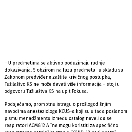
– U predmetima se aktivno poduzimaju radnje
dokazivanja. S obzirom na fazu predmeta i u skladu sa
Zakonom predviđene zaštite krivičnog postupka,
Tužilaštvo KS ne može davati više informacija – stoji u
odgovoru Tužilaštva KS na upit Fokusa.
Podsjećamo, promptnu istragu o prošlogodišnjim
navodima anesteziologa KCUS-a koji su u tada poslanom
pismu menadžmentu između ostalog naveli da se
respiratori ACM812 A “ne mogu koristiti za specifično