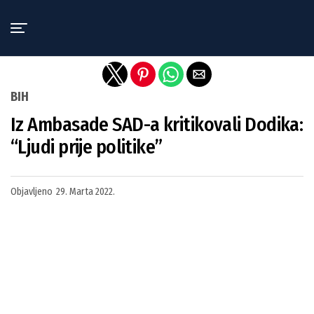
Exit mobile version
BIH
Iz Ambasade SAD-a kritikovali Dodika:
“Ljudi prije politike”
Objavljeno
29. Marta 2022.