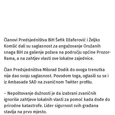
Članovi Predsjedništva BiH Šefik Džaferović i Željko
Komšić dali su saglasnost za angažovanje Oružanih
snaga BiH za gašenje požara na području općine Prozor-
Rama, a na zahtjev vlasti ove lokalne zajednice.
Član Predsjedništva Milorad Dodik do ovoga trenutka
nije dao svoju saglasnost. Povodom toga, oglasili su se i
iz Ambasade SAD na zvaničnom Twitter profilu.
– Nepoštovanje dužnosti je da izabrani zvaničnik
ignoriše zahtjeve lokalnih vlasti za pomoć kada dođe do
prirodne katastrofe. Lider sigurnost svih građana
stavlja na prvo mjesto.