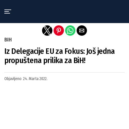
Exit mobile version
BIH
Iz Delegacije EU za Fokus: Još jedna
propuštena prilika za BiH!
Objavljeno
24. Marta 2022.