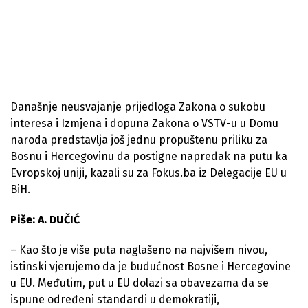
Današnje neusvajanje prijedloga Zakona o sukobu
interesa i Izmjena i dopuna Zakona o VSTV-u u Domu
naroda predstavlja još jednu propuštenu priliku za
Bosnu i Hercegovinu da postigne napredak na putu ka
Evropskoj uniji, kazali su za Fokus.ba iz Delegacije EU u
BiH.
Piše: A. DUČIĆ
– Kao što je više puta naglašeno na najvišem nivou,
istinski vjerujemo da je budućnost Bosne i Hercegovine
u EU. Međutim, put u EU dolazi sa obavezama da se
ispune određeni standardi u demokratiji,