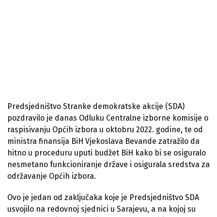
Predsjedništvo Stranke demokratske akcije (SDA)
pozdravilo je danas Odluku Centralne izborne komisije o
raspisivanju Općih izbora u oktobru 2022. godine, te od
ministra finansija BiH Vjekoslava Bevande zatražilo da
hitno u proceduru uputi budžet BiH kako bi se osiguralo
nesmetano funkcioniranje države i osigurala sredstva za
održavanje Općih izbora.
Ovo je jedan od zaključaka koje je Predsjedništvo SDA
usvojilo na redovnoj sjednici u Sarajevu, a na kojoj su